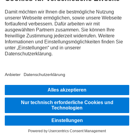
FOLLOW THE ROADSTARS.
Tausche jetzt Erfahrungen mit anderen Truckerinnen und
Truckern aus.
Steig ein
Impressum
Datenschutz
Rechtliche Hinweise