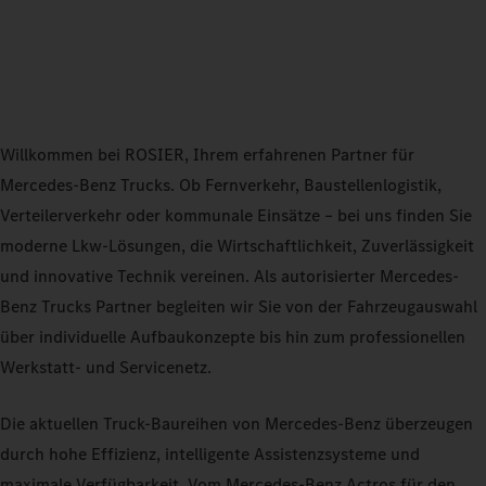
Willkommen bei ROSIER, Ihrem erfahrenen Partner für
Mercedes-Benz Trucks. Ob Fernverkehr, Baustellenlogistik,
Verteilerverkehr oder kommunale Einsätze – bei uns finden Sie
moderne Lkw-Lösungen, die Wirtschaftlichkeit, Zuverlässigkeit
und innovative Technik vereinen. Als autorisierter Mercedes-
Benz Trucks Partner begleiten wir Sie von der Fahrzeugauswahl
über individuelle Aufbaukonzepte bis hin zum professionellen
Werkstatt- und Servicenetz.
Die aktuellen Truck-Baureihen von Mercedes-Benz überzeugen
durch hohe Effizienz, intelligente Assistenzsysteme und
maximale Verfügbarkeit. Vom Mercedes-Benz Actros für den